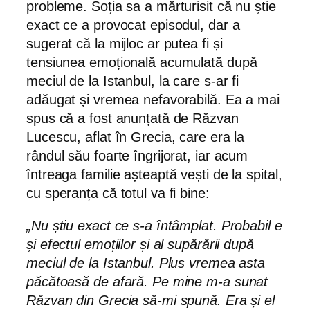
probleme. Soția sa a mărturisit că nu știe
exact ce a provocat episodul, dar a
sugerat că la mijloc ar putea fi și
tensiunea emoțională acumulată după
meciul de la Istanbul, la care s-ar fi
adăugat și vremea nefavorabilă. Ea a mai
spus că a fost anunțată de Răzvan
Lucescu, aflat în Grecia, care era la
rândul său foarte îngrijorat, iar acum
întreaga familie așteaptă vești de la spital,
cu speranța că totul va fi bine:
„Nu știu exact ce s-a întâmplat. Probabil e
și efectul emoțiilor și al supărării după
meciul de la Istanbul. Plus vremea asta
păcătoasă de afară. Pe mine m-a sunat
Răzvan din Grecia să-mi spună. Era și el