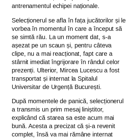
antrenamentul echipei naționale.
Selecționerul se afla în fața jucătorilor și le
vorbea în momentul în care a început să
se simtă rău. La un moment dat, s-a
așezat pe un scaun și, pentru câteva
clipe, nu a mai reacționat, fapt care a
stârnit imediat îngrijorare în rândul celor
prezenți. Ulterior, Mircea Lucescu a fost
transportat și internat la Spitalul
Universitar de Urgență București.
După momentele de panică, selecționerul
a transmis un prim mesaj liniștitor,
explicând că starea sa este acum mai
bună. Acesta a precizat că și-a revenit
complet, însă va mai rămâne internat