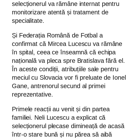
selecționerul va rămâne internat pentru
monitorizare atentă și tratament de
specialitate.
Și Federația Română de Fotbal a
confirmat că Mircea Lucescu va rămâne
în spital, ceea ce înseamnă că echipa
națională va pleca spre Bratislava fără el.
În aceste condiții, atribuțiile sale pentru
meciul cu Slovacia vor fi preluate de Ionel
Gane, antrenorul secund al primei
reprezentative.
Primele reacții au venit și din partea
familiei. Neli Lucescu a explicat că
selecționerul plecase dimineață de acasă
într-o stare bună și nu părea să aibă