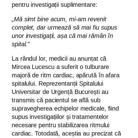
pentru investigații suplimentare:
„Mă simt bine acum, mi-am revenit
complet, dar urmează să mai fiu supus
unor investigații, așa că mai rămân în
spital.”
La rândul lor, medicii au anunțat că
Mircea Lucescu a suferit o tulburare
majoră de ritm cardiac, apărută în afara
spitalului. Reprezentanții Spitalului
Universitar de Urgență București au
transmis că pacientul se află sub
supravegherea echipelor medicale, fiind
supus investigațiilor și tratamentelor
necesare pentru stabilizarea ritmului
cardiac. Totodată, aceștia au precizat că