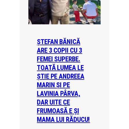
ȘTEFAN BĂNICĂ
ARE 3 COPII CU 3
FEMEI SUPERBE.
TOATĂ LUMEA LE
ȘTIE PE ANDREEA
MARIN ȘI PE
LAVINIA PÂRVA,
DAR UITE CE
FRUMOASĂ E ȘI
MAMA LUI RĂDUCU!