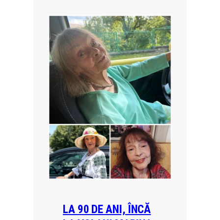
LA 90 DE ANI, ÎNCĂ