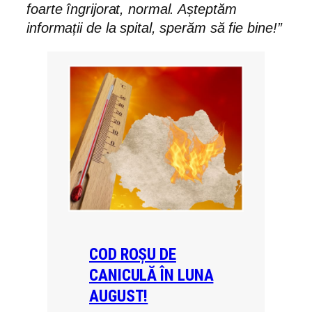
foarte îngrijorat, normal. Așteptăm
informații de la spital, sperăm să fie bine!”
COD ROȘU DE
CANICULĂ ÎN LUNA
AUGUST!