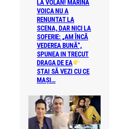
LA VOLAN! MARINA
VOICA NU A
RENUNTAT LA
SCENA, DAR NICI LA
SOFERIE: „AM ÎNCĂ
VEDEREA BUNĂ”,
SPUNEA IN TRECUT
DRAGA DE EA
STAI SĂ VEZI CU CE
MAȘI…