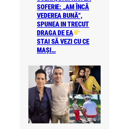
SOFERIE: „AM ÎNCĂ
VEDEREA BUNĂ”,
SPUNEA IN TRECUT
DRAGA DE EA
STAI SĂ VEZI CU CE
MAȘI…