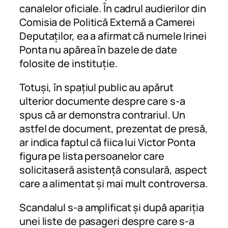
canalelor oficiale. În cadrul audierilor din
Comisia de Politică Externă a Camerei
Deputaților, ea a afirmat că numele Irinei
Ponta nu apărea în bazele de date
folosite de instituție.
Totuși, în spațiul public au apărut
ulterior documente despre care s-a
spus că ar demonstra contrariul. Un
astfel de document, prezentat de presă,
ar indica faptul că fiica lui Victor Ponta
figura pe lista persoanelor care
solicitaseră asistență consulară, aspect
care a alimentat și mai mult controversa.
Scandalul s-a amplificat și după apariția
unei liste de pasageri despre care s-a