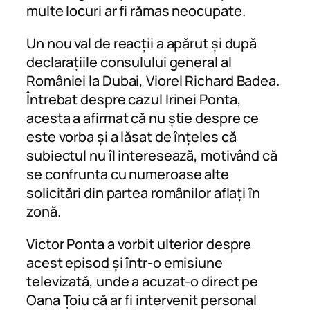
multe locuri ar fi rămas neocupate.
Un nou val de reacții a apărut și după
declarațiile consulului general al
României la Dubai, Viorel Richard Badea.
Întrebat despre cazul Irinei Ponta,
acesta a afirmat că nu știe despre ce
este vorba și a lăsat de înțeles că
subiectul nu îl interesează, motivând că
se confrunta cu numeroase alte
solicitări din partea românilor aflați în
zonă.
Victor Ponta a vorbit ulterior despre
acest episod și într-o emisiune
televizată, unde a acuzat-o direct pe
Oana Țoiu că ar fi intervenit personal