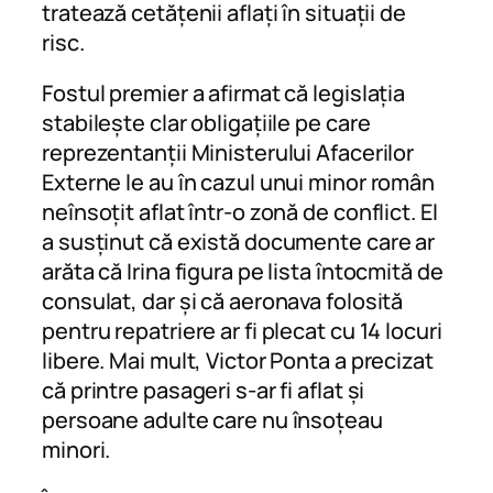
tratează cetățenii aflați în situații de
risc.
Fostul premier a afirmat că legislația
stabilește clar obligațiile pe care
reprezentanții Ministerului Afacerilor
Externe le au în cazul unui minor român
neînsoțit aflat într-o zonă de conflict. El
a susținut că există documente care ar
arăta că Irina figura pe lista întocmită de
consulat, dar și că aeronava folosită
pentru repatriere ar fi plecat cu 14 locuri
libere. Mai mult, Victor Ponta a precizat
că printre pasageri s-ar fi aflat și
persoane adulte care nu însoțeau
minori.