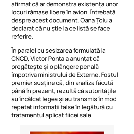
afirmat că ar demonstra existența unor
locuri rămase libere în avion. Întrebată
despre acest document, Oana Țoiu a
declarat că nu știe la ce listă se face
referire.
În paralel cu sesizarea formulată la
CNCD, Victor Ponta a anunțat că
pregătește și o plângere penală
împotriva ministrului de Externe. Fostul
premier susține că, din analiza făcută
până în prezent, rezultă că autoritățile
au încălcat legea și au transmis în mod
repetat informații false în legătură cu
tratamentul aplicat fiicei sale.