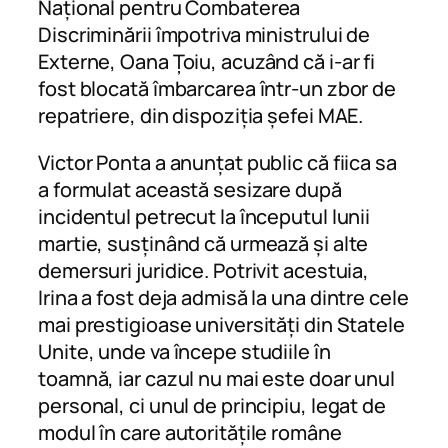
Național pentru Combaterea
Discriminării împotriva ministrului de
Externe, Oana Țoiu, acuzând că i-ar fi
fost blocată îmbarcarea într-un zbor de
repatriere, din dispoziția șefei MAE.
Victor Ponta a anunțat public că fiica sa
a formulat această sesizare după
incidentul petrecut la începutul lunii
martie, susținând că urmează și alte
demersuri juridice. Potrivit acestuia,
Irina a fost deja admisă la una dintre cele
mai prestigioase universități din Statele
Unite, unde va începe studiile în
toamnă, iar cazul nu mai este doar unul
personal, ci unul de principiu, legat de
modul în care autoritățile române