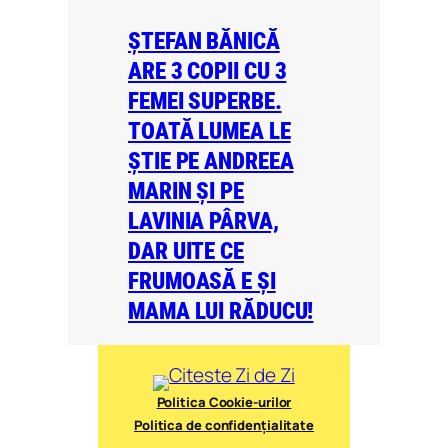
ȘTEFAN BĂNICĂ
ARE 3 COPII CU 3
FEMEI SUPERBE.
TOATĂ LUMEA LE
ȘTIE PE ANDREEA
MARIN ȘI PE
LAVINIA PÂRVA,
DAR UITE CE
FRUMOASĂ E ȘI
MAMA LUI RĂDUCU!
Politica Cookie-urilor
Politica de confidențialitate