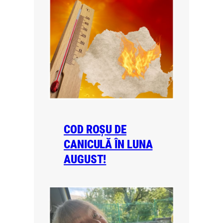
COD ROȘU DE
CANICULĂ ÎN LUNA
AUGUST!