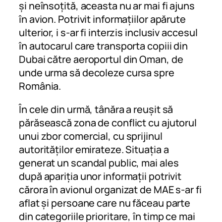
și neînsoțită, aceasta nu ar mai fi ajuns
în avion. Potrivit informațiilor apărute
ulterior, i s-ar fi interzis inclusiv accesul
în autocarul care transporta copiii din
Dubai către aeroportul din Oman, de
unde urma să decoleze cursa spre
România.
În cele din urmă, tânăra a reușit să
părăsească zona de conflict cu ajutorul
unui zbor comercial, cu sprijinul
autorităților emirateze. Situația a
generat un scandal public, mai ales
după apariția unor informații potrivit
cărora în avionul organizat de MAE s-ar fi
aflat și persoane care nu făceau parte
din categoriile prioritare, în timp ce mai