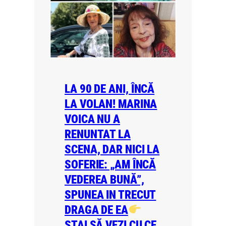
LA 90 DE ANI, ÎNCĂ
LA VOLAN! MARINA
VOICA NU A
RENUNTAT LA
SCENA, DAR NICI LA
SOFERIE: „AM ÎNCĂ
VEDEREA BUNĂ”,
SPUNEA IN TRECUT
DRAGA DE EA
STAI SĂ VEZI CU CE