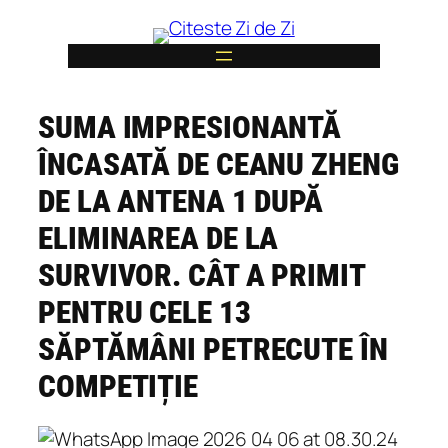
Skip
to
content
SUMA IMPRESIONANTĂ
6
ÎNCASATĂ DE CEANU ZHENG
DE LA ANTENA 1 DUPĂ
ELIMINAREA DE LA
SURVIVOR. CÂT A PRIMIT
PENTRU CELE 13
SĂPTĂMÂNI PETRECUTE ÎN
COMPETIȚIE