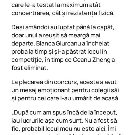
care le-a testat la maximum atât
concentrarea, cât și rezistența fizică.
Deși amândoi au luptat până la capăt,
doar unul a reușit să meargă mai
departe. Bianca Giurcanu a încheiat
proba la timp și și-a păstrat locul în
competiție, în timp ce Ceanu Zheng a
fost eliminat.
La plecarea din concurs, acesta a avut
un mesaj emoționant pentru colegii săi
și pentru cei care l-au urmărit de acasă.
„După cum am spus încă de la început,
iau lucrurile așa cum sunt. Nu a fost să
fie, probabil locul meu nu este aici. Îmi