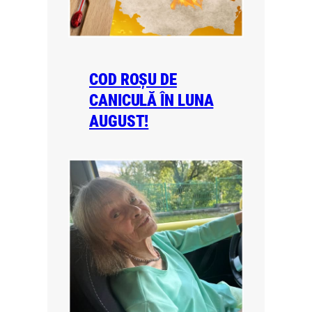
COD ROȘU DE
CANICULĂ ÎN LUNA
AUGUST!