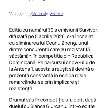
Written by
in
Maria M
Vedete
Ediția cu numărul 39 a emisiunii Survivor,
difuzată pe 5 aprilie 2026, s-a încheiat
cu eliminarea lui Ceanu Zheng, unul
dintre concurenții care au rezistat 13
săptămâni în competiția din Republica
Dominicană. Pe parcursul show-ului de
la Antena 1, acesta a reușit să devină o
prezență constantă în echipa roșie,
remarcându-se prin implicare și
rezistență.
Drumul său în competiție s-a oprit după
duelul cu Bianca Giurcanu, într-o ediție