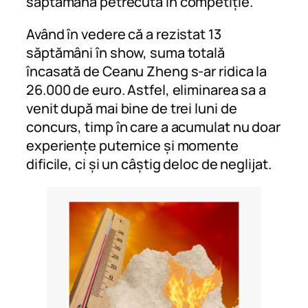
săptămână petrecută în competiție.
Având în vedere că a rezistat 13
săptămâni în show, suma totală
încasată de Ceanu Zheng s-ar ridica la
26.000 de euro. Astfel, eliminarea sa a
venit după mai bine de trei luni de
concurs, timp în care a acumulat nu doar
experiențe puternice și momente
dificile, ci și un câștig deloc de neglijat.