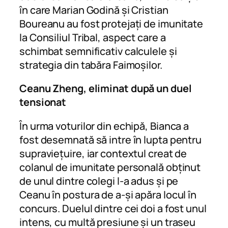
în care Marian Godină și Cristian
Boureanu au fost protejați de imunitate
la Consiliul Tribal, aspect care a
schimbat semnificativ calculele și
strategia din tabăra Faimoșilor.
Ceanu Zheng, eliminat după un duel
tensionat
În urma voturilor din echipă, Bianca a
fost desemnată să intre în lupta pentru
supraviețuire, iar contextul creat de
colanul de imunitate personală obținut
de unul dintre colegi l-a adus și pe
Ceanu în postura de a-și apăra locul în
concurs. Duelul dintre cei doi a fost unul
intens, cu multă presiune și un traseu