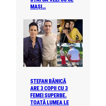
MAȘI…
ȘTEFAN BĂNICĂ
ARE 3 COPII CU 3
FEMEI SUPERBE.
TOATĂ LUMEA LE