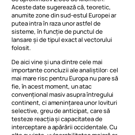
Aceste date sugerează că, teoretic,
anumite zone din sud-estul Europei ar
putea intra în raza unor astfel de
sisteme, în funcție de punctul de
lansare și de tipul exact al vectorului
folosit.
De aici vine și una dintre cele mai
importante concluzii ale analiștilor: cel
mai mare risc pentru Europa nu pare să
fie, în acest moment, un atac
convențional masiv asupra întregului
continent, ci amenințarea unor lovituri
selective, greu de anticipat, care să
testeze reacția și capacitatea de
interceptare a apărării occidentale. Cu