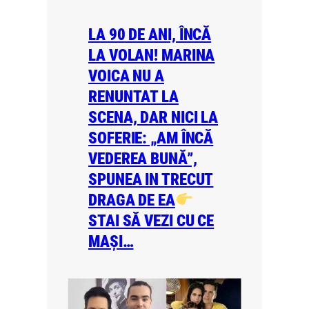
LA 90 DE ANI, ÎNCĂ
LA VOLAN! MARINA
VOICA NU A
RENUNTAT LA
SCENA, DAR NICI LA
SOFERIE: „AM ÎNCĂ
VEDEREA BUNĂ”,
SPUNEA IN TRECUT
DRAGA DE EA
STAI SĂ VEZI CU CE
MAȘI…