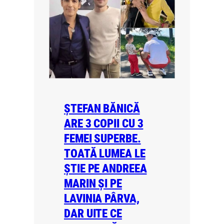
ȘTEFAN BĂNICĂ
ARE 3 COPII CU 3
FEMEI SUPERBE.
TOATĂ LUMEA LE
ȘTIE PE ANDREEA
MARIN ȘI PE
LAVINIA PÂRVA,
DAR UITE CE