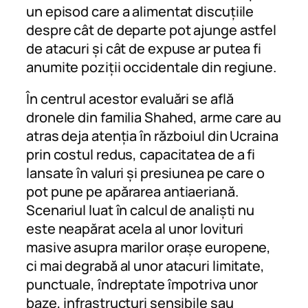
un episod care a alimentat discuțiile
despre cât de departe pot ajunge astfel
de atacuri și cât de expuse ar putea fi
anumite poziții occidentale din regiune.
În centrul acestor evaluări se află
dronele din familia Shahed, arme care au
atras deja atenția în războiul din Ucraina
prin costul redus, capacitatea de a fi
lansate în valuri și presiunea pe care o
pot pune pe apărarea antiaeriană.
Scenariul luat în calcul de analiști nu
este neapărat acela al unor lovituri
masive asupra marilor orașe europene,
ci mai degrabă al unor atacuri limitate,
punctuale, îndreptate împotriva unor
baze, infrastructuri sensibile sau