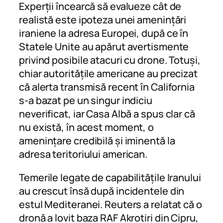
Experții încearcă să evalueze cât de
realistă este ipoteza unei amenințări
iraniene la adresa Europei, după ce în
Statele Unite au apărut avertismente
privind posibile atacuri cu drone. Totuși,
chiar autoritățile americane au precizat
că alerta transmisă recent în California
s-a bazat pe un singur indiciu
neverificat, iar Casa Albă a spus clar că
nu există, în acest moment, o
amenințare credibilă și iminentă la
adresa teritoriului american.
Temerile legate de capabilitățile Iranului
au crescut însă după incidentele din
estul Mediteranei. Reuters a relatat că o
dronă a lovit baza RAF Akrotiri din Cipru,