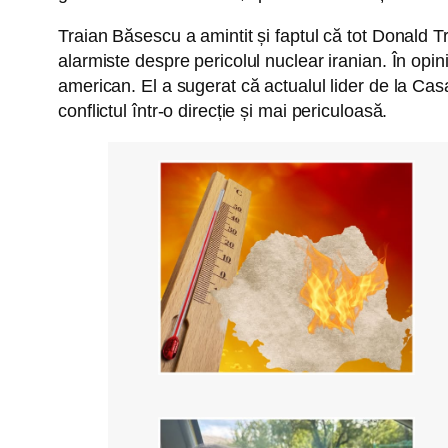
Traian Băsescu a amintit și faptul că tot Donald Tr
alarmiste despre pericolul nuclear iranian. În opin
american. El a sugerat că actualul lider de la Casa
conflictul într-o direcție și mai periculoasă.