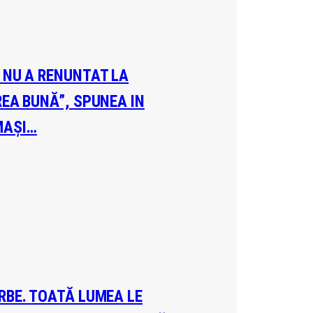
A NU A RENUNTAT LA
REA BUNĂ”, SPUNEA IN
MAȘI…
ERBE. TOATĂ LUMEA LE