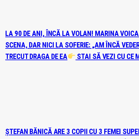
LA 90 DE ANI, ÎNCĂ LA VOLAN! MARINA VOIC
SCENA, DAR NICI LA SOFERIE: „AM ÎNCĂ VEDE
TRECUT DRAGA DE EA
STAI SĂ VEZI CU CE 
ȘTEFAN BĂNICĂ ARE 3 COPII CU 3 FEMEI SUP