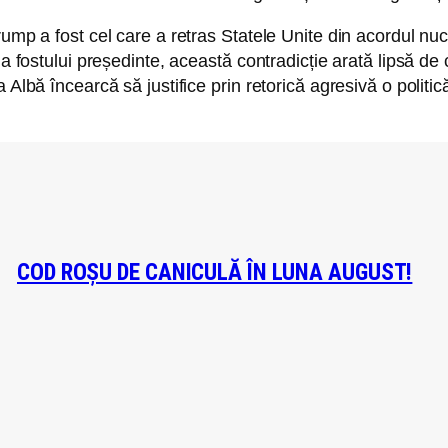
ump a fost cel care a retras Statele Unite din acordul nucl
ia fostului președinte, această contradicție arată lipsă de 
 Albă încearcă să justifice prin retorică agresivă o politi
COD ROȘU DE CANICULĂ ÎN LUNA AUGUST!