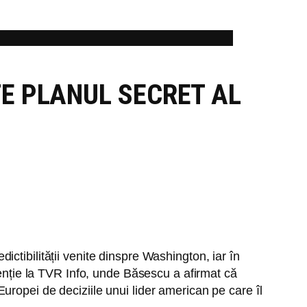
E PLANUL SECRET AL
ctibilității venite dinspre Washington, iar în
venție la TVR Info, unde Băsescu a afirmat că
ropei de deciziile unui lider american pe care îl