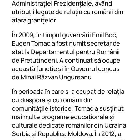
Administrației Prezidențiale, având
atribuții legate de relația cu românii din
afara granițelor.
În 2009, în timpul guvernării Emil Boc,
Eugen Tomac a fost numit secretar de
stat la Departamentul pentru Românii
de Pretutindeni. A continuat să ocupe
această funcție și în Guvernul condus
de Mihai Răzvan Ungureanu.
În perioada în care s-a ocupat de relația
cu diaspora și cu românii din
comunitățile istorice, Tomac a susținut
mai multe programe educaționale și
culturale dedicate românilor din Ucraina,
Serbia și Republica Moldova. În 2012, a