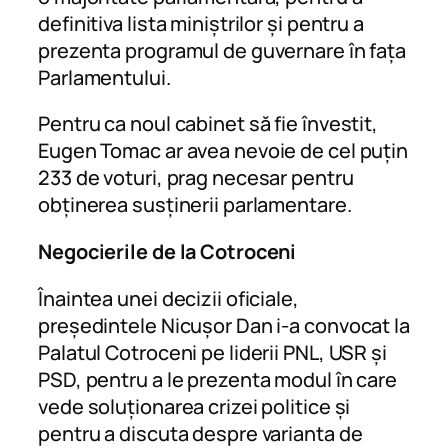
definitiva lista miniștrilor și pentru a
prezenta programul de guvernare în fața
Parlamentului.
Pentru ca noul cabinet să fie învestit,
Eugen Tomac ar avea nevoie de cel puțin
233 de voturi, prag necesar pentru
obținerea susținerii parlamentare.
Negocierile de la Cotroceni
Înaintea unei decizii oficiale,
președintele Nicușor Dan i-a convocat la
Palatul Cotroceni pe liderii PNL, USR și
PSD, pentru a le prezenta modul în care
vede soluționarea crizei politice și
pentru a discuta despre varianta de