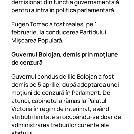
demisionat din funcția guvernamentală
pentru a intra în politica parlamentară.
Eugen Tomac a fost reales, pe 1
februarie, la conducerea Partidului
Mișcarea Populară.
Guvernul Bolojan, demis prin moțiune
de cenzură
Guvernul condus de Ilie Bolojan a fost
demis pe 5 aprilie, după adoptarea unei
moțiuni de cenzură în Parlament. De
atunci, cabinetul a rămas la Palatul
Victoria în regim de interimat, având
atribuții limitate și ocupându-se doar de
administrarea treburilor curente ale
statului.