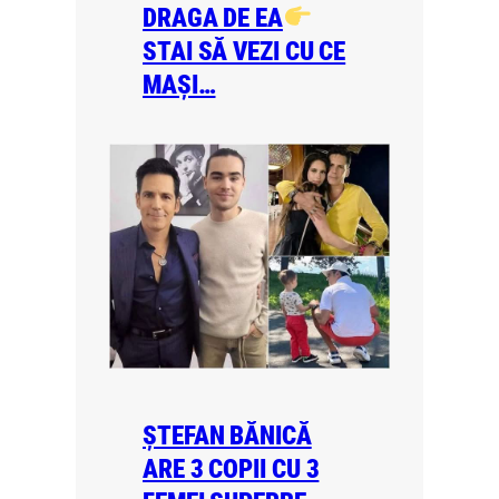
DRAGA DE EA
STAI SĂ VEZI CU CE
MAȘI…
ȘTEFAN BĂNICĂ
ARE 3 COPII CU 3