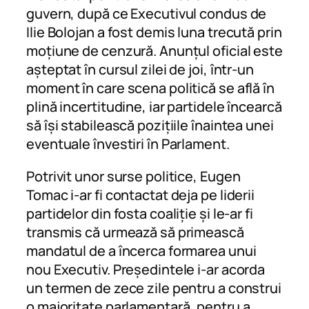
guvern, după ce Executivul condus de
Ilie Bolojan a fost demis luna trecută prin
moțiune de cenzură. Anunțul oficial este
așteptat în cursul zilei de joi, într-un
moment în care scena politică se află în
plină incertitudine, iar partidele încearcă
să își stabilească pozițiile înaintea unei
eventuale învestiri în Parlament.
Potrivit unor surse politice, Eugen
Tomac i-ar fi contactat deja pe liderii
partidelor din fosta coaliție și le-ar fi
transmis că urmează să primească
mandatul de a încerca formarea unui
nou Executiv. Președintele i-ar acorda
un termen de zece zile pentru a construi
o majoritate parlamentară, pentru a