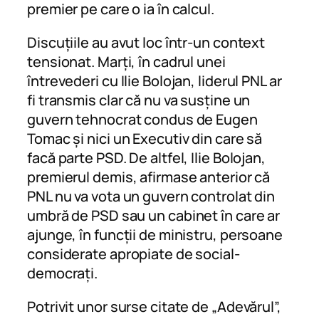
premier pe care o ia în calcul.
Discuțiile au avut loc într-un context
tensionat. Marți, în cadrul unei
întrevederi cu Ilie Bolojan, liderul PNL ar
fi transmis clar că nu va susține un
guvern tehnocrat condus de Eugen
Tomac și nici un Executiv din care să
facă parte PSD. De altfel, Ilie Bolojan,
premierul demis, afirmase anterior că
PNL nu va vota un guvern controlat din
umbră de PSD sau un cabinet în care ar
ajunge, în funcții de ministru, persoane
considerate apropiate de social-
democrați.
Potrivit unor surse citate de „Adevărul”,