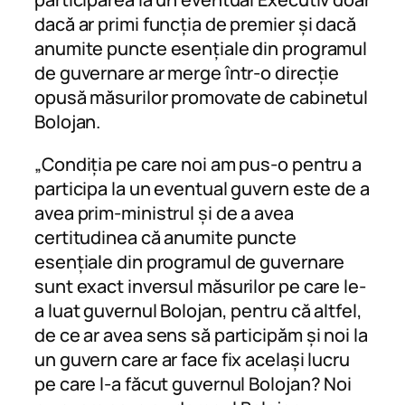
dacă ar primi funcția de premier și dacă
anumite puncte esențiale din programul
de guvernare ar merge într-o direcție
opusă măsurilor promovate de cabinetul
Bolojan.
„Condiția pe care noi am pus-o pentru a
participa la un eventual guvern este de a
avea prim-ministrul și de a avea
certitudinea că anumite puncte
esențiale din programul de guvernare
sunt exact inversul măsurilor pe care le-
a luat guvernul Bolojan, pentru că altfel,
de ce ar avea sens să participăm și noi la
un guvern care ar face fix același lucru
pe care l-a făcut guvernul Bolojan? Noi