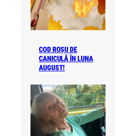
COD ROȘU DE
CANICULĂ ÎN LUNA
AUGUST!