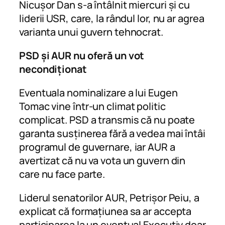
Nicușor Dan s-a întâlnit miercuri și cu
liderii USR, care, la rândul lor, nu ar agrea
varianta unui guvern tehnocrat.
PSD și AUR nu oferă un vot
necondiționat
Eventuala nominalizare a lui Eugen
Tomac vine într-un climat politic
complicat. PSD a transmis că nu poate
garanta susținerea fără a vedea mai întâi
programul de guvernare, iar AUR a
avertizat că nu va vota un guvern din
care nu face parte.
Liderul senatorilor AUR, Petrișor Peiu, a
explicat că formațiunea sa ar accepta
participarea la un eventual Executiv doar