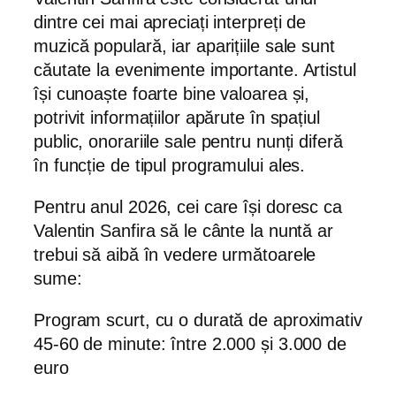
dintre cei mai apreciați interpreți de
muzică populară, iar aparițiile sale sunt
căutate la evenimente importante. Artistul
își cunoaște foarte bine valoarea și,
potrivit informațiilor apărute în spațiul
public, onorariile sale pentru nunți diferă
în funcție de tipul programului ales.
Pentru anul 2026, cei care își doresc ca
Valentin Sanfira să le cânte la nuntă ar
trebui să aibă în vedere următoarele
sume:
Program scurt, cu o durată de aproximativ
45-60 de minute: între 2.000 și 3.000 de
euro