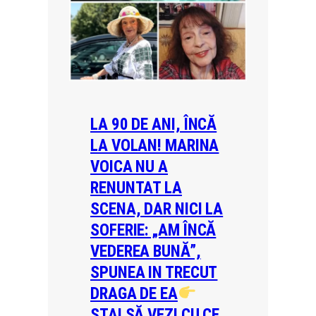
LA 90 DE ANI, ÎNCĂ
LA VOLAN! MARINA
VOICA NU A
RENUNTAT LA
SCENA, DAR NICI LA
SOFERIE: „AM ÎNCĂ
VEDEREA BUNĂ”,
SPUNEA IN TRECUT
DRAGA DE EA
STAI SĂ VEZI CU CE