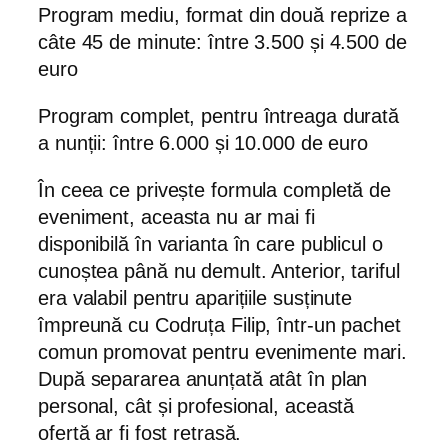
Program mediu, format din două reprize a
câte 45 de minute: între 3.500 și 4.500 de
euro
Program complet, pentru întreaga durată
a nunții: între 6.000 și 10.000 de euro
În ceea ce privește formula completă de
eveniment, aceasta nu ar mai fi
disponibilă în varianta în care publicul o
cunoștea până nu demult. Anterior, tariful
era valabil pentru aparițiile susținute
împreună cu Codruța Filip, într-un pachet
comun promovat pentru evenimente mari.
După separarea anunțată atât în plan
personal, cât și profesional, această
ofertă ar fi fost retrasă.