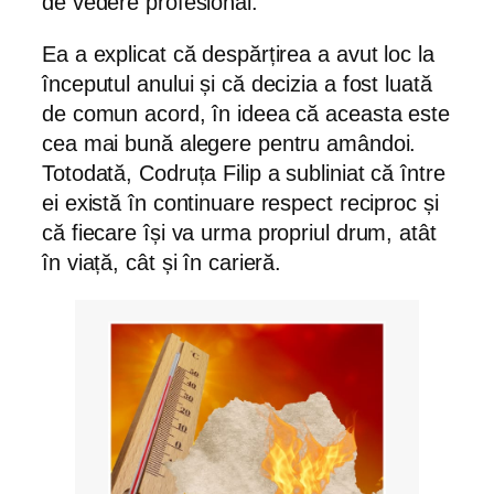
de vedere profesional.
Ea a explicat că despărțirea a avut loc la
începutul anului și că decizia a fost luată
de comun acord, în ideea că aceasta este
cea mai bună alegere pentru amândoi.
Totodată, Codruța Filip a subliniat că între
ei există în continuare respect reciproc și
că fiecare își va urma propriul drum, atât
în viață, cât și în carieră.