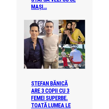
MAȘI…
ȘTEFAN BĂNICĂ
ARE 3 COPII CU 3
FEMEI SUPERBE.
TOATĂ LUMEA LE