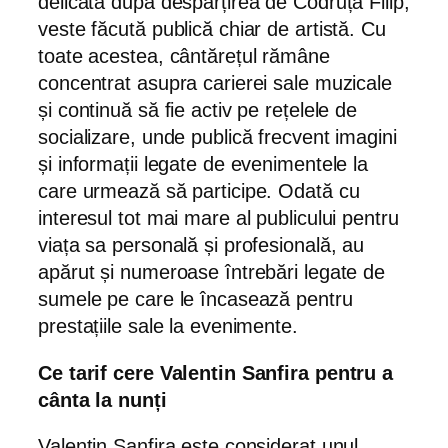
delicată după despărțirea de Codruța Filip,
veste făcută publică chiar de artistă. Cu
toate acestea, cântărețul rămâne
concentrat asupra carierei sale muzicale
și continuă să fie activ pe rețelele de
socializare, unde publică frecvent imagini
și informații legate de evenimentele la
care urmează să participe. Odată cu
interesul tot mai mare al publicului pentru
viața sa personală și profesională, au
apărut și numeroase întrebări legate de
sumele pe care le încasează pentru
prestațiile sale la evenimente.
Ce tarif cere Valentin Sanfira pentru a
cânta la nunți
Valentin Sanfira este considerat unul