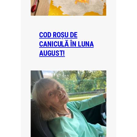
COD ROȘU DE
CANICULĂ ÎN LUNA
AUGUST!