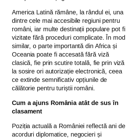
America Latină rămâne, la rândul ei, una
dintre cele mai accesibile regiuni pentru
români, iar multe destinații populare pot fi
vizitate fără proceduri complicate. În mod
similar, o parte importantă din Africa și
Oceania poate fi accesată fără viză
clasică, fie prin scutire totală, fie prin viză
la sosire ori autorizație electronică, ceea
ce extinde semnificativ opțiunile de
călătorie pentru turiștii români.
Cum a ajuns România atât de sus în
clasament
Poziția actuală a României reflectă ani de
acorduri diplomatice, negocieri și