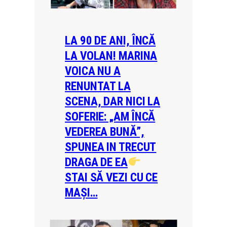
LA 90 DE ANI, ÎNCĂ
LA VOLAN! MARINA
VOICA NU A
RENUNTAT LA
SCENA, DAR NICI LA
SOFERIE: „AM ÎNCĂ
VEDEREA BUNĂ”,
SPUNEA IN TRECUT
DRAGA DE EA
STAI SĂ VEZI CU CE
MAȘI…