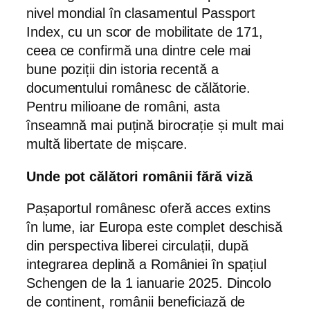
nivel mondial în clasamentul Passport
Index, cu un scor de mobilitate de 171,
ceea ce confirmă una dintre cele mai
bune poziții din istoria recentă a
documentului românesc de călătorie.
Pentru milioane de români, asta
înseamnă mai puțină birocrație și mult mai
multă libertate de mișcare.
Unde pot călători românii fără viză
Pașaportul românesc oferă acces extins
în lume, iar Europa este complet deschisă
din perspectiva liberei circulații, după
integrarea deplină a României în spațiul
Schengen de la 1 ianuarie 2025. Dincolo
de continent, românii beneficiază de