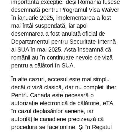
importantă excepție: deși România fusese
desemnată pentru Programul Visa Waiver
în ianuarie 2025, implementarea a fost
mai întâi suspendată, iar apoi
desemnarea a fost anulată oficial de
Departamentul pentru Securitate Internă
al SUA în mai 2025. Asta înseamnă că
românii au în continuare nevoie de viză
pentru a călători în SUA.
În alte cazuri, accesul este mai simplu
decât o viză clasică, dar nu complet liber.
Pentru Canada este necesară o
autorizație electronică de călătorie, eTA,
în cazul deplasărilor aeriene, iar
autoritățile canadiene precizează că
procedura se face online. Și în Regatul