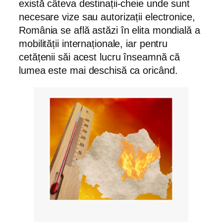
există câteva destinații-cheie unde sunt
necesare vize sau autorizații electronice,
România se află astăzi în elita mondială a
mobilității internaționale, iar pentru
cetățenii săi acest lucru înseamnă că
lumea este mai deschisă ca oricând.