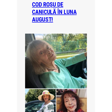
COD ROȘU DE
CANICULĂ ÎN LUNA
AUGUST!