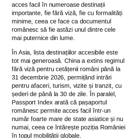
acces facil în numeroase destinații
importante, fie fără viză, fie cu formalități
minime, ceea ce face ca documentul
românesc să fie astăzi unul dintre cele
mai puternice din lume.
În Asia, lista destinațiilor accesibile este
tot mai generoasă. China a extins regimul
fără viză pentru cetățenii români până la
31 decembrie 2026, permițând intrări
pentru afaceri, turism, vizite și tranzit, cu
șederi de până la 30 de zile. În paralel,
Passport Index arată că pașaportul
românesc permite acces facil într-un
număr foarte mare de state asiatice și nu
numai, ceea ce întărește poziția României
în topul mobilității globale.