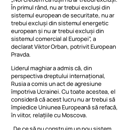
În primul rând, nu ar trebui excluși din
sistemul european de securitate, nu ar
trebui excluși din sistemul energetic
european și nu ar trebui excluși din
sistemul comercial al Europei”, a
declarat Viktor Orban, potrivit European
Pravda.
Liderul maghiar a admis că, din
perspectiva dreptului internațional,
Rusia a comis un act de agresiune
împotriva Ucrainei. Cu toate acestea, el
consideră că acest lucru nu ar trebui să
împiedice Uniunea Europeană să refacă,
în viitor, relațiile cu Moscova.
„De ce să nu construim un nou sistem