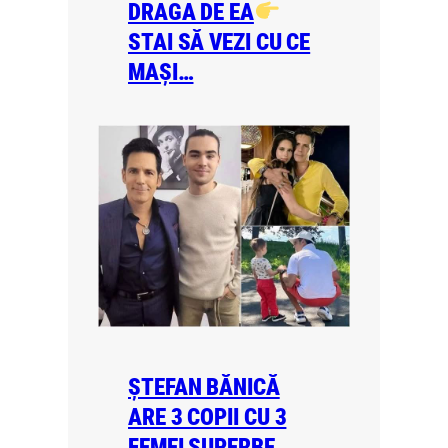
DRAGA DE EA
STAI SĂ VEZI CU CE
MAȘI…
ȘTEFAN BĂNICĂ
ARE 3 COPII CU 3
FEMEI SUPERBE.