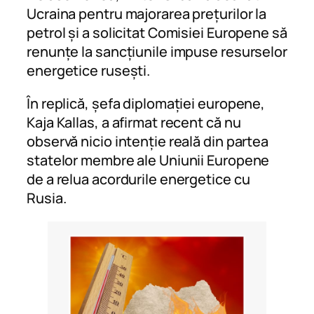
Ucraina pentru majorarea prețurilor la
petrol și a solicitat Comisiei Europene să
renunțe la sancțiunile impuse resurselor
energetice rusești.
În replică, șefa diplomației europene,
Kaja Kallas, a afirmat recent că nu
observă nicio intenție reală din partea
statelor membre ale Uniunii Europene
de a relua acordurile energetice cu
Rusia.