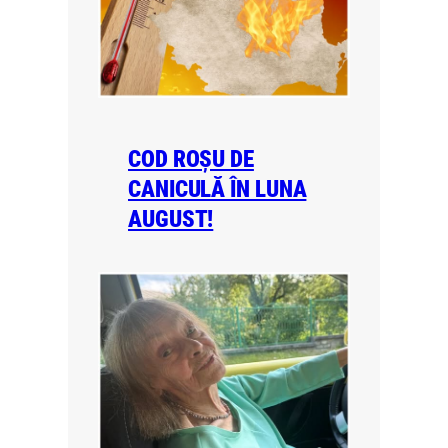
COD ROȘU DE
CANICULĂ ÎN LUNA
AUGUST!