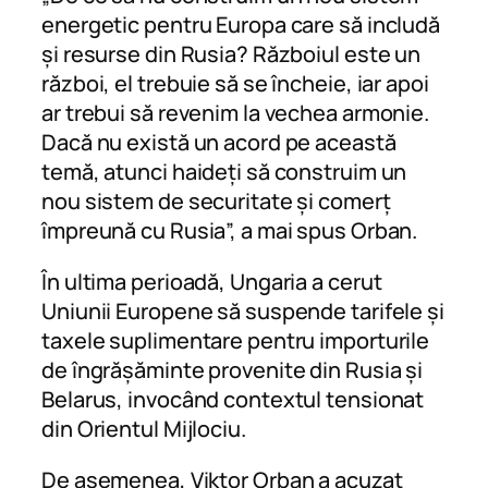
energetic pentru Europa care să includă
și resurse din Rusia? Războiul este un
război, el trebuie să se încheie, iar apoi
ar trebui să revenim la vechea armonie.
Dacă nu există un acord pe această
temă, atunci haideți să construim un
nou sistem de securitate și comerț
împreună cu Rusia”, a mai spus Orban.
În ultima perioadă, Ungaria a cerut
Uniunii Europene să suspende tarifele și
taxele suplimentare pentru importurile
de îngrășăminte provenite din Rusia și
Belarus, invocând contextul tensionat
din Orientul Mijlociu.
De asemenea, Viktor Orban a acuzat