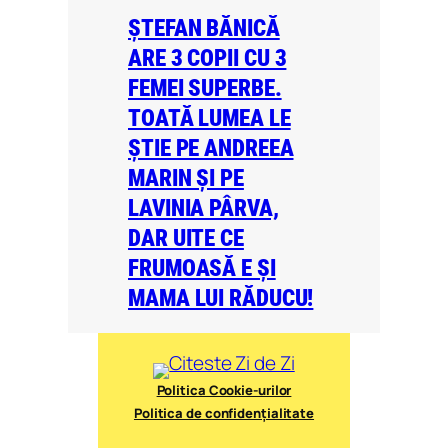
ȘTEFAN BĂNICĂ
ARE 3 COPII CU 3
FEMEI SUPERBE.
TOATĂ LUMEA LE
ȘTIE PE ANDREEA
MARIN ȘI PE
LAVINIA PÂRVA,
DAR UITE CE
FRUMOASĂ E ȘI
MAMA LUI RĂDUCU!
Politica Cookie-urilor
Politica de confidențialitate