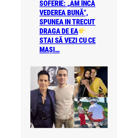
SOFERIE: „AM ÎNCĂ
VEDEREA BUNĂ”,
SPUNEA IN TRECUT
DRAGA DE EA
STAI SĂ VEZI CU CE
MAȘI…