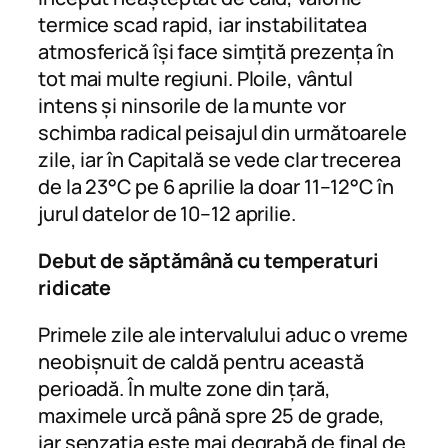
termice scad rapid, iar instabilitatea
atmosferică își face simțită prezența în
tot mai multe regiuni. Ploile, vântul
intens și ninsorile de la munte vor
schimba radical peisajul din următoarele
zile, iar în Capitală se vede clar trecerea
de la 23°C pe 6 aprilie la doar 11–12°C în
jurul datelor de 10–12 aprilie.
Debut de săptămână cu temperaturi
ridicate
Primele zile ale intervalului aduc o vreme
neobișnuit de caldă pentru această
perioadă. În multe zone din țară,
maximele urcă până spre 25 de grade,
iar senzația este mai degrabă de final de