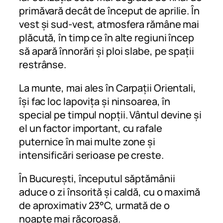
primăvară decât de început de aprilie. În
vest și sud-vest, atmosfera rămâne mai
plăcută, în timp ce în alte regiuni încep
să apară înnorări și ploi slabe, pe spații
restrânse.
La munte, mai ales în Carpații Orientali,
își fac loc lapovița și ninsoarea, în
special pe timpul nopții. Vântul devine și
el un factor important, cu rafale
puternice în mai multe zone și
intensificări serioase pe creste.
În București, începutul săptămânii
aduce o zi însorită și caldă, cu o maximă
de aproximativ 23°C, urmată de o
noapte mai răcoroasă.