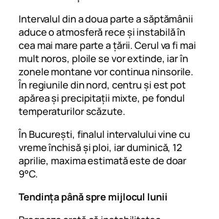
Intervalul din a doua parte a săptămânii
aduce o atmosferă rece și instabilă în
cea mai mare parte a țării. Cerul va fi mai
mult noros, ploile se vor extinde, iar în
zonele montane vor continua ninsorile.
În regiunile din nord, centru și est pot
apărea și precipitații mixte, pe fondul
temperaturilor scăzute.
În București, finalul intervalului vine cu
vreme închisă și ploi, iar duminică, 12
aprilie, maxima estimată este de doar
9°C.
Tendința până spre mijlocul lunii