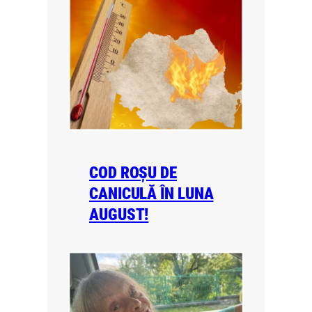
COD ROȘU DE
CANICULĂ ÎN LUNA
AUGUST!