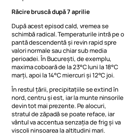
Răcire bruscă după 7 aprilie
După acest episod cald, vremea se
schimbă radical. Temperaturile intră pe o
pantă descendentă și revin rapid spre
valori normale sau chiar sub media
perioadei. În București, de exemplu,
maxima coboară de la 23°C luni la 18°C
marți, apoi la 14°C miercuri și 12°C joi.
În restul țării, precipitațiile se extind în
nord, centru și est, iar la munte ninsorile
devin tot mai prezente. Pe alocuri,
stratul de zăpadă se poate reface, iar
vântul va accentua senzația de frig și va
viscoli ninsoarea la altitudini mari.