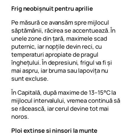
Frig neobișnuit pentru aprilie
Pe măsură ce avansăm spre mijlocul
săptămânii, răcirea se accentuează. În
unele zone din țară, maximele scad
puternic, iar nopțile devin reci, cu
temperaturi apropiate de pragul
înghețului. În depresiuni, frigul va fi și
mai aspru, iar bruma sau lapovița nu
sunt excluse.
În Capitală, după maxime de 13–15°C la
mijlocul intervalului, vremea continuă să
se răcească, iar cerul devine tot mai
noros.
Ploi extinse și ninsori la munte