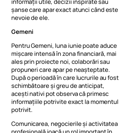
informații utile, decizii inspirate sau
șanse care apar exact atunci când este
nevoie de ele.
Gemeni
Pentru Gemeni, luna iunie poate aduce
mișcare intensă în zona financiară, mai
ales prin proiecte noi, colaborări sau
propuneri care apar pe neașteptate.
După o perioadă în care lucrurile au fost
schimbătoare și greu de anticipat,
acești nativi pot observa că primesc
informațiile potrivite exact la momentul
potrivit.
Comunicarea, negocierile și activitatea
profesională joacă un rol important în