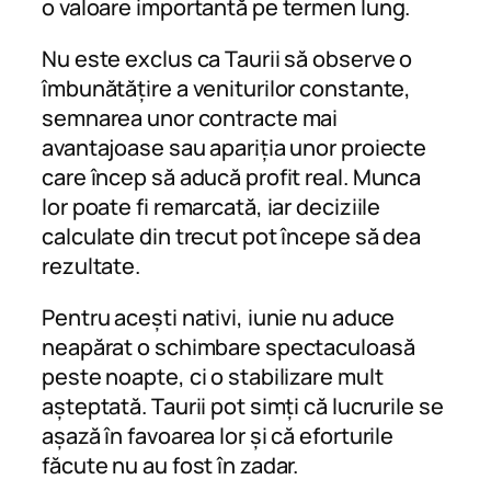
o valoare importantă pe termen lung.
Nu este exclus ca Taurii să observe o
îmbunătățire a veniturilor constante,
semnarea unor contracte mai
avantajoase sau apariția unor proiecte
care încep să aducă profit real. Munca
lor poate fi remarcată, iar deciziile
calculate din trecut pot începe să dea
rezultate.
Pentru acești nativi, iunie nu aduce
neapărat o schimbare spectaculoasă
peste noapte, ci o stabilizare mult
așteptată. Taurii pot simți că lucrurile se
așază în favoarea lor și că eforturile
făcute nu au fost în zadar.