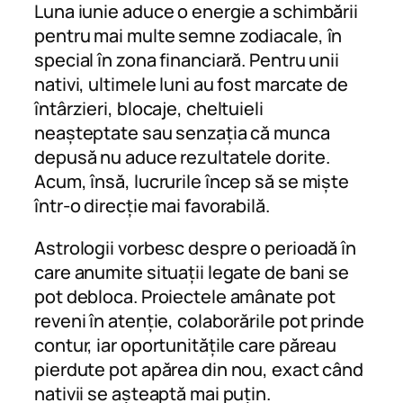
Luna iunie aduce o energie a schimbării
pentru mai multe semne zodiacale, în
special în zona financiară. Pentru unii
nativi, ultimele luni au fost marcate de
întârzieri, blocaje, cheltuieli
neașteptate sau senzația că munca
depusă nu aduce rezultatele dorite.
Acum, însă, lucrurile încep să se miște
într-o direcție mai favorabilă.
Astrologii vorbesc despre o perioadă în
care anumite situații legate de bani se
pot debloca. Proiectele amânate pot
reveni în atenție, colaborările pot prinde
contur, iar oportunitățile care păreau
pierdute pot apărea din nou, exact când
nativii se așteaptă mai puțin.