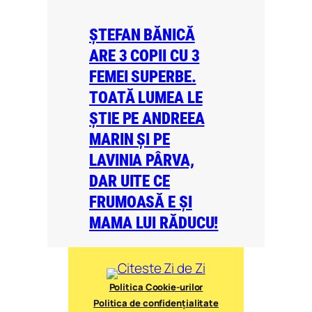
ȘTEFAN BĂNICĂ
ARE 3 COPII CU 3
FEMEI SUPERBE.
TOATĂ LUMEA LE
ȘTIE PE ANDREEA
MARIN ȘI PE
LAVINIA PÂRVA,
DAR UITE CE
FRUMOASĂ E ȘI
MAMA LUI RĂDUCU!
Politica Cookie-urilor
Politica de confidențialitate