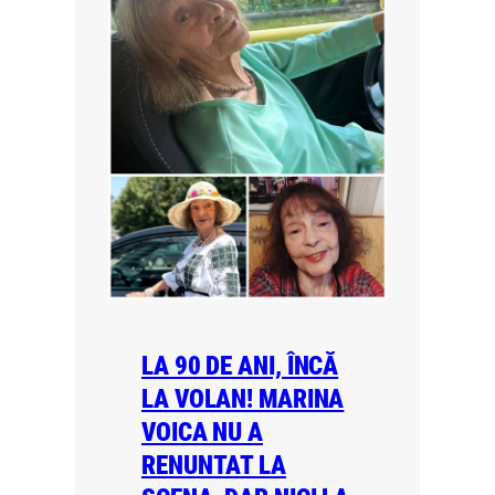
LA 90 DE ANI, ÎNCĂ
LA VOLAN! MARINA
VOICA NU A
RENUNTAT LA