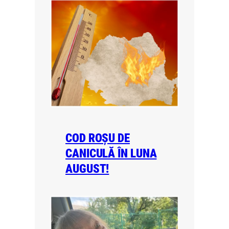
COD ROȘU DE
CANICULĂ ÎN LUNA
AUGUST!