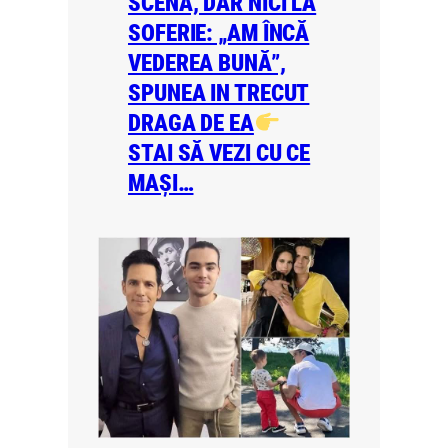
SCENA, DAR NICI LA
SOFERIE: „AM ÎNCĂ
VEDEREA BUNĂ”,
SPUNEA IN TRECUT
DRAGA DE EA
STAI SĂ VEZI CU CE
MAȘI…