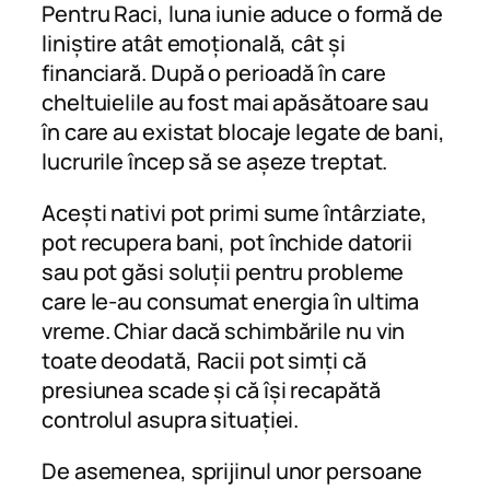
Pentru Raci, luna iunie aduce o formă de
liniștire atât emoțională, cât și
financiară. După o perioadă în care
cheltuielile au fost mai apăsătoare sau
în care au existat blocaje legate de bani,
lucrurile încep să se așeze treptat.
Acești nativi pot primi sume întârziate,
pot recupera bani, pot închide datorii
sau pot găsi soluții pentru probleme
care le-au consumat energia în ultima
vreme. Chiar dacă schimbările nu vin
toate deodată, Racii pot simți că
presiunea scade și că își recapătă
controlul asupra situației.
De asemenea, sprijinul unor persoane