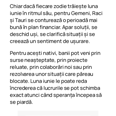
Chiar dacă fiecare zodie trăiește luna
iunie în ritmul său, pentru Gemeni, Raci
și Tauri se conturează o perioadă mai
bună în plan financiar. Apar soluții, se
deschid uși, se clarifică situații și se
creează un sentiment de ușurare.
Pentru acești nativi, banii pot veni prin
surse neașteptate, prin proiecte
reluate, prin colaborări noi sau prin
rezolvarea unor situații care păreau
blocate. Luna iunie le poate reda
încrederea că lucrurile se pot schimba
exact atunci când speranța începea să
se piardă.