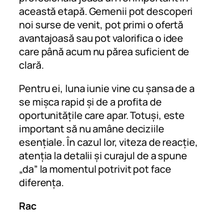
această etapă. Gemenii pot descoperi
noi surse de venit, pot primi o ofertă
avantajoasă sau pot valorifica o idee
care până acum nu părea suficient de
clară.
Pentru ei, luna iunie vine cu șansa de a
se mișca rapid și de a profita de
oportunitățile care apar. Totuși, este
important să nu amâne deciziile
esențiale. În cazul lor, viteza de reacție,
atenția la detalii și curajul de a spune
„da” la momentul potrivit pot face
diferența.
Rac