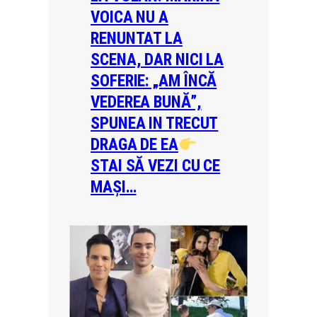
VOICA NU A
RENUNTAT LA
SCENA, DAR NICI LA
SOFERIE: „AM ÎNCĂ
VEDEREA BUNĂ”,
SPUNEA IN TRECUT
DRAGA DE EA
STAI SĂ VEZI CU CE
MAȘI…