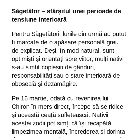
Săgetător – sfârșitul unei perioade de
tensiune interioară
Pentru Săgetători, lunile din urmă au putut
fi marcate de o apăsare personală greu
de explicat. Deși, în mod natural, sunt
optimiști și orientați spre viitor, mulți nativi
s-au simțit copleșiți de gânduri,
responsabilități sau o stare interioară de
oboseală și dezamăgire.
Pe 16 martie, odată cu revenirea lui
Chiron în mers direct, începe să se ridice
și această ceață sufletească. Nativii
acestei zodii pot simți că își recapătă
limpezimea mentală, încrederea și dorința