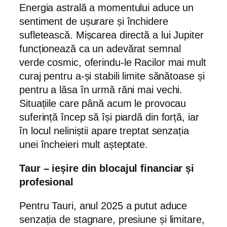
Energia astrală a momentului aduce un
sentiment de ușurare și închidere
sufletească. Mișcarea directă a lui Jupiter
funcționează ca un adevărat semnal
verde cosmic, oferindu-le Racilor mai mult
curaj pentru a-și stabili limite sănătoase și
pentru a lăsa în urmă răni mai vechi.
Situațiile care până acum le provocau
suferință încep să își piardă din forță, iar
în locul neliniștii apare treptat senzația
unei încheieri mult așteptate.
Taur – ieșire din blocajul financiar și
profesional
Pentru Tauri, anul 2025 a putut aduce
senzația de stagnare, presiune și limitare,