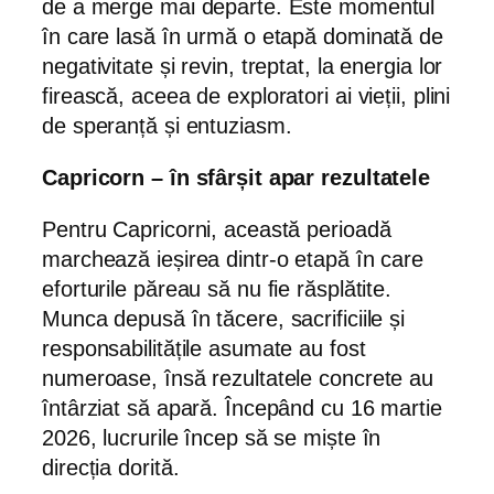
de a merge mai departe. Este momentul
în care lasă în urmă o etapă dominată de
negativitate și revin, treptat, la energia lor
firească, aceea de exploratori ai vieții, plini
de speranță și entuziasm.
Capricorn – în sfârșit apar rezultatele
Pentru Capricorni, această perioadă
marchează ieșirea dintr-o etapă în care
eforturile păreau să nu fie răsplătite.
Munca depusă în tăcere, sacrificiile și
responsabilitățile asumate au fost
numeroase, însă rezultatele concrete au
întârziat să apară. Începând cu 16 martie
2026, lucrurile încep să se miște în
direcția dorită.