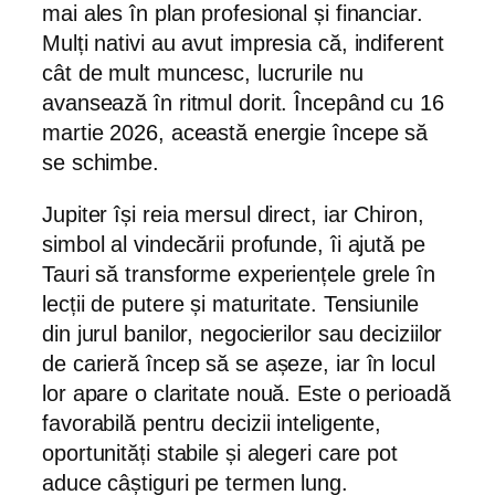
mai ales în plan profesional și financiar.
Mulți nativi au avut impresia că, indiferent
cât de mult muncesc, lucrurile nu
avansează în ritmul dorit. Începând cu 16
martie 2026, această energie începe să
se schimbe.
Jupiter își reia mersul direct, iar Chiron,
simbol al vindecării profunde, îi ajută pe
Tauri să transforme experiențele grele în
lecții de putere și maturitate. Tensiunile
din jurul banilor, negocierilor sau deciziilor
de carieră încep să se așeze, iar în locul
lor apare o claritate nouă. Este o perioadă
favorabilă pentru decizii inteligente,
oportunități stabile și alegeri care pot
aduce câștiguri pe termen lung.