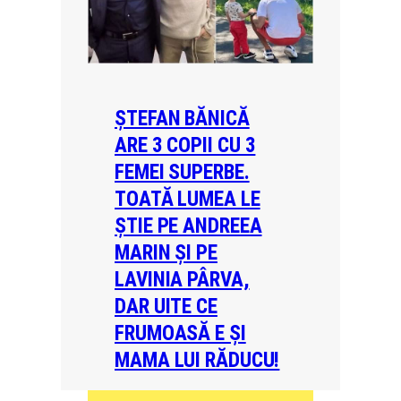
ȘTEFAN BĂNICĂ
ARE 3 COPII CU 3
FEMEI SUPERBE.
TOATĂ LUMEA LE
ȘTIE PE ANDREEA
MARIN ȘI PE
LAVINIA PÂRVA,
DAR UITE CE
FRUMOASĂ E ȘI
MAMA LUI RĂDUCU!