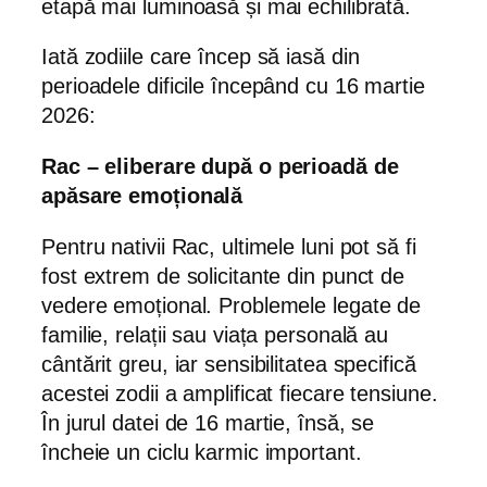
etapă mai luminoasă și mai echilibrată.
Iată zodiile care încep să iasă din
perioadele dificile începând cu 16 martie
2026:
Rac – eliberare după o perioadă de
apăsare emoțională
Pentru nativii Rac, ultimele luni pot să fi
fost extrem de solicitante din punct de
vedere emoțional. Problemele legate de
familie, relații sau viața personală au
cântărit greu, iar sensibilitatea specifică
acestei zodii a amplificat fiecare tensiune.
În jurul datei de 16 martie, însă, se
încheie un ciclu karmic important.